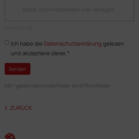
Datei zum Hochladen hier ablegen.
maximal 2 MB
Ich habe die
Datenschutzerklärung
gelesen
und akzeptiere diese.
*
Senden
Mit * gekennzeichnete Felder sind Pflichtfelder.
ZURÜCK