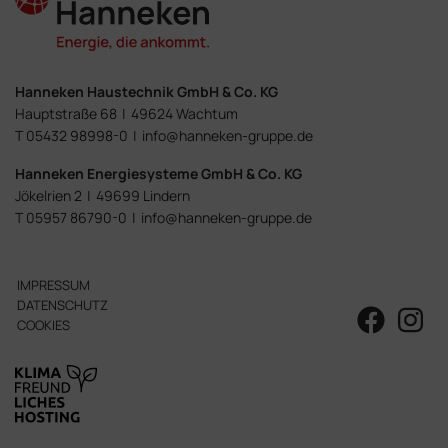
Hanneken Haustechnik
GmbH & Co. KG
Hauptstraße 68
|
49624 Wachtum
T 05432 98998-0
|
info@hanneken-gruppe.de
Hanneken Energiesysteme
GmbH & Co. KG
Jökelrien 2
|
49699 Lindern
T 05957 86790-0
|
info@hanneken-gruppe.de
IMPRESSUM
DATENSCHUTZ
COOKIES