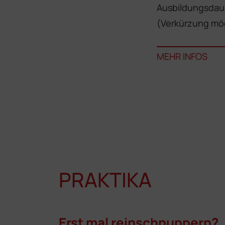
Ausbildungsdaue
(Verkürzung mö
MEHR INFOS
PRAKTIKA
Erst mal reinschnuppern?