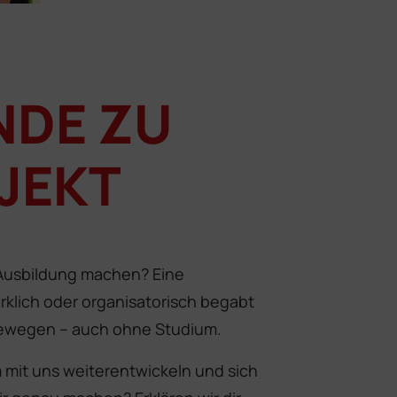
NDE ZU
JEKT
 Ausbildung machen? Eine
lich oder organisatorisch begabt
bewegen – auch ohne Studium.
 mit uns weiterentwickeln und sich