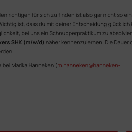
n richtigen für sich zu finden ist also gar nicht so ei
ichtig ist, dass du mit deiner Entscheidung glücklich b
glichkeit, bei uns ein Schnupperpraktikum zu absolvie
kers SHK (m/w/d)
näher kennenzulernen. Die Dauer 
erden.
e bei Marika Hanneken (
m.hanneken@hanneken-