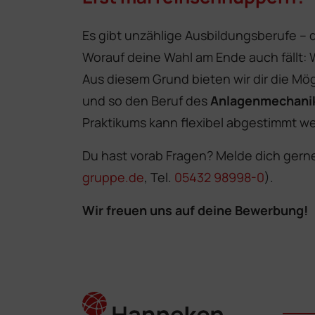
Es gibt unzählige Ausbildungsberufe – de
Worauf deine Wahl am Ende auch fällt: W
Aus diesem Grund bieten wir dir die Mö
und so den Beruf des
Anlagenmechani
Praktikums kann flexibel abgestimmt w
Du hast vorab Fragen? Melde dich gern
gruppe.de
, Tel.
05432 98998-0
).
Wir freuen uns auf deine Bewerbung!