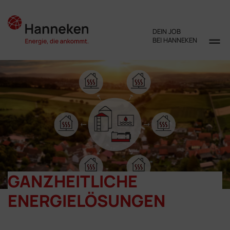
DEIN JOB
BEI HANNEKEN
GANZHEITLICHE
ENERGIELÖSUNGEN