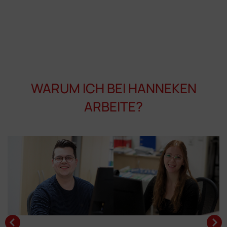
JETZT BERATEN LASSEN
WARUM ICH BEI HANNEKEN
ARBEITE?