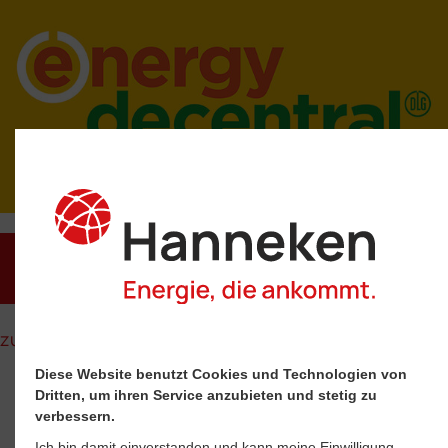
12.11.–15.11.2024
zurück
Diese Website benutzt Cookies und Technologien von
Dritten, um ihren Service anzubieten und stetig zu
verbessern.
Ich bin damit einverstanden und kann meine Einwilligung