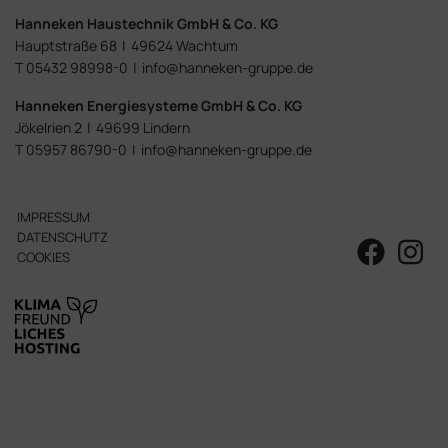
Hanneken Haustechnik
GmbH & Co. KG
Hauptstraße 68
|
49624 Wachtum
T 05432 98998-0
|
info@hanneken-gruppe.de
Hanneken Energiesysteme
GmbH & Co. KG
Jökelrien 2
|
49699 Lindern
T 05957 86790-0
|
info@hanneken-gruppe.de
IMPRESSUM
DATENSCHUTZ
COOKIES